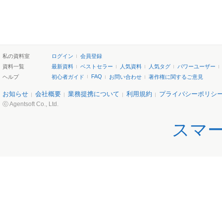
私の資料室
ログイン
会員登録
資料一覧
最新資料
ベストセラー
人気資料
人気タグ
パワーユーザー
FAQ
ヘルプ
初心者ガイド
お問い合わせ
著作権に関するご意見
お知らせ
会社概要
業務提携について
利用規約
プライバシーポリシ
ⓒ Agentsoft Co., Ltd.
スマ