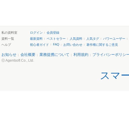
私の資料室
ログイン
会員登録
資料一覧
最新資料
ベストセラー
人気資料
人気タグ
パワーユーザー
FAQ
ヘルプ
初心者ガイド
お問い合わせ
著作権に関するご意見
お知らせ
会社概要
業務提携について
利用規約
プライバシーポリシ
ⓒ Agentsoft Co., Ltd.
スマ