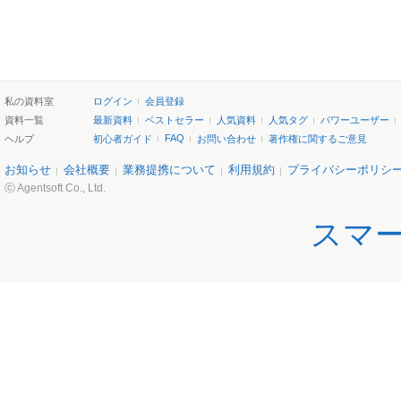
私の資料室
ログイン
会員登録
資料一覧
最新資料
ベストセラー
人気資料
人気タグ
パワーユーザー
FAQ
ヘルプ
初心者ガイド
お問い合わせ
著作権に関するご意見
お知らせ
会社概要
業務提携について
利用規約
プライバシーポリシ
ⓒ Agentsoft Co., Ltd.
スマ