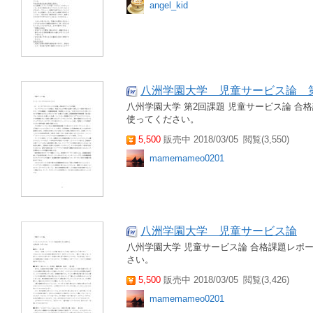
angel_kid
八洲学園大学 児童サービス論 
八州学園大学 第2回課題 児童サービス論 合
使ってください。
5,500
販売中 2018/03/05
閲覧(3,550)
mamemameo0201
八洲学園大学 児童サービス論
八州学園大学 児童サービス論 合格課題レポー
さい。
5,500
販売中 2018/03/05
閲覧(3,426)
mamemameo0201