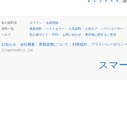
1
2
3
4
5
6
私の資料室
ログイン
会員登録
資料一覧
最新資料
ベストセラー
人気資料
人気タグ
パワーユーザー
FAQ
ヘルプ
初心者ガイド
お問い合わせ
著作権に関するご意見
お知らせ
会社概要
業務提携について
利用規約
プライバシーポリシ
ⓒ Agentsoft Co., Ltd.
スマ