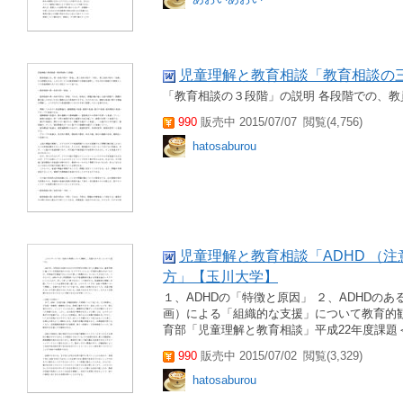
児童理解と教育相談「教育相談の
「教育相談の３段階」の説明 各段階での、
990
販売中 2015/07/07
閲覧(4,756)
hatosaburou
児童理解と教育相談「ADHD （
方」【玉川大学】
１、ADHDの「特徴と原因」 ２、ADHDの
画）による「組織的な支援」について教育的観
育部「児童理解と教育相談」平成22年度課題
990
販売中 2015/07/02
閲覧(3,329)
hatosaburou