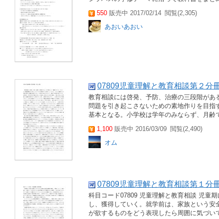
550
販売中 2017/02/14
閲覧(2,305)
あおいあおい
07809児童理解と教育相談第２分
教育相談には啓発、予防、治療の三段階があ
問題を引き起こさないための素地作りを目指
基本となる。小学校は学年のみならず、月齢で
1,100
販売中 2016/03/09
閲覧(2,490)
オム
07809児童理解と教育相談第１分
科目コード07809 児童理解と教育相談 児
し、獲得していく。就学前は、家族という安
が欲するものをどう表現したら周囲に気づいて