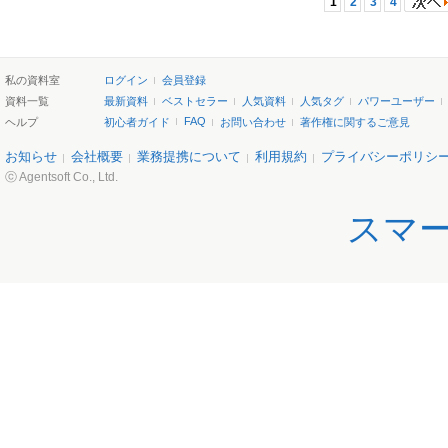
1
2
3
4
私の資料室
ログイン
会員登録
資料一覧
最新資料
ベストセラー
人気資料
人気タグ
パワーユーザー
FAQ
ヘルプ
初心者ガイド
お問い合わせ
著作権に関するご意見
お知らせ
会社概要
業務提携について
利用規約
プライバシーポリシ
ⓒ Agentsoft Co., Ltd.
スマ