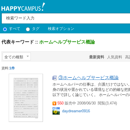
すべて
タグ
検索オプション
代表キーワード ::
ホームヘルプサービス概論
全ての種類
最新資料
人気資料
高
資料:
1件
③ホームヘルプサービス概論
ホームヘルパーの仕事は、介護だけではない
身の状況や置かれている環境などの的確な把
以下で詳しく論じていく。 ホームヘルパーの
550
販売中 2008/06/30
閲覧(3,474)
daydreamer0916