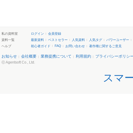
私の資料室
ログイン
会員登録
資料一覧
最新資料
ベストセラー
人気資料
人気タグ
パワーユーザー
FAQ
ヘルプ
初心者ガイド
お問い合わせ
著作権に関するご意見
お知らせ
会社概要
業務提携について
利用規約
プライバシーポリシ
ⓒ Agentsoft Co., Ltd.
スマ