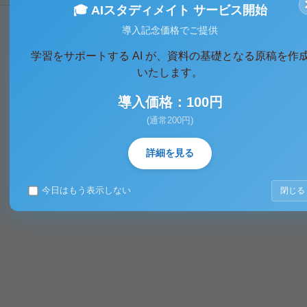
🎓 AIスタディメイト サービス開始
導入記念価格でご提供
学習をサポートする AI が、資料の基礎となる原稿を作
いたします。
導入価格：100円
(通常200円)
詳細を見る
今日はもう表示しない
閉じる