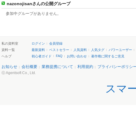
nazonojisanさんの公開グループ
参加中グループがありません。
私の資料室
ログイン
会員登録
資料一覧
最新資料
ベストセラー
人気資料
人気タグ
パワーユーザー
FAQ
ヘルプ
初心者ガイド
お問い合わせ
著作権に関するご意見
お知らせ
会社概要
業務提携について
利用規約
プライバシーポリシ
ⓒ Agentsoft Co., Ltd.
スマ