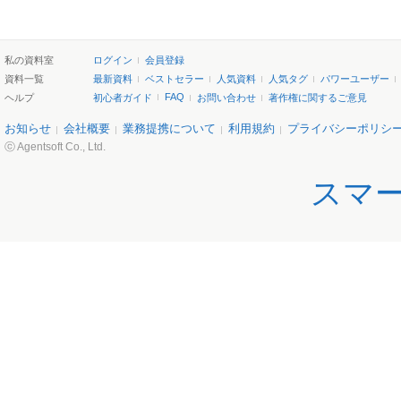
私の資料室
ログイン
会員登録
資料一覧
最新資料
ベストセラー
人気資料
人気タグ
パワーユーザー
FAQ
ヘルプ
初心者ガイド
お問い合わせ
著作権に関するご意見
お知らせ
会社概要
業務提携について
利用規約
プライバシーポリシ
ⓒ Agentsoft Co., Ltd.
スマ