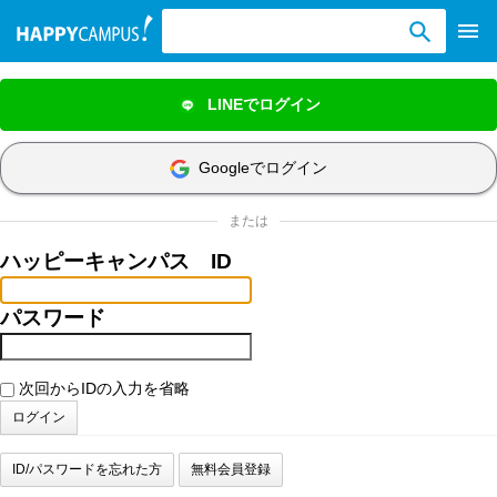
検索ワード入力
LINEでログイン
Googleでログイン
または
ハッピーキャンパス ID
パスワード
次回からIDの入力を省略
ID/パスワードを忘れた方
無料会員登録