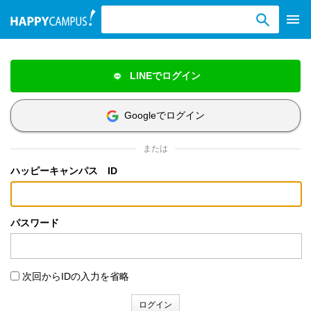
検索ワード入力
LINEでログイン
Googleでログイン
または
ハッピーキャンパス ID
パスワード
次回からIDの入力を省略