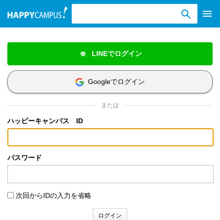
検索ワード入力
LINEでログイン
Googleでログイン
または
ハッピーキャンパス ID
パスワード
次回からIDの入力を省略