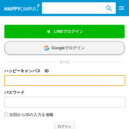
検索ワード入力
LINEでログイン
Googleでログイン
または
ハッピーキャンパス ID
パスワード
次回からIDの入力を省略