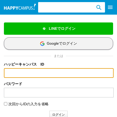
検索ワード入力
LINEでログイン
Googleでログイン
または
ハッピーキャンパス ID
パスワード
次回からIDの入力を省略