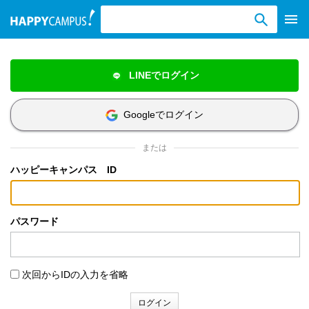
検索ワード入力
LINEでログイン
Googleでログイン
または
ハッピーキャンパス ID
パスワード
次回からIDの入力を省略