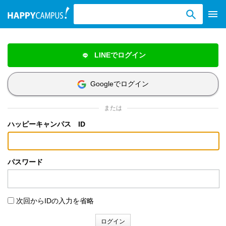
検索ワード入力
LINEでログイン
Googleでログイン
または
ハッピーキャンパス ID
パスワード
次回からIDの入力を省略