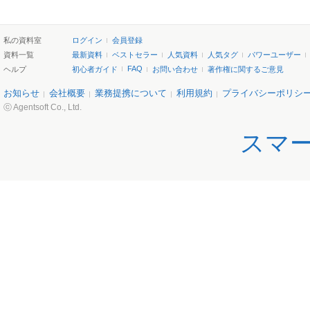
私の資料室
ログイン
会員登録
資料一覧
最新資料
ベストセラー
人気資料
人気タグ
パワーユーザー
FAQ
ヘルプ
初心者ガイド
お問い合わせ
著作権に関するご意見
お知らせ
会社概要
業務提携について
利用規約
プライバシーポリシ
ⓒ Agentsoft Co., Ltd.
スマ