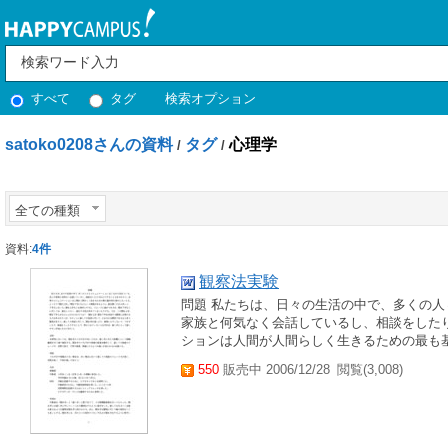
すべて
タグ
検索オプション
satoko0208さんの資料
タグ
心理学
/
/
全ての種類
資料:
4件
観察法実験
問題 私たちは、日々の生活の中で、多くの
家族と何気なく会話しているし、相談をした
ションは人間が人間らしく生きるための最も基
550
販売中 2006/12/28
閲覧(3,008)