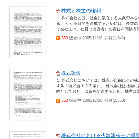
株式と株主の権利
１ 株式会社とは、社会に散在する大衆資本
る。 かかる目的を達成するためには、多数の
で会社法は、社員（出資者）の責任を間接有限
550
販売中 2005/11/10
閲覧(1,946)
株式譲渡
１ 株式会社においては、株主が自由にその
４条１項／新１２７条）。 株式会社は社会
的としており、出資を促進するため、株主は出
550
販売中 2005/11/10
閲覧(2,350)
株式会社における少数派株主の保