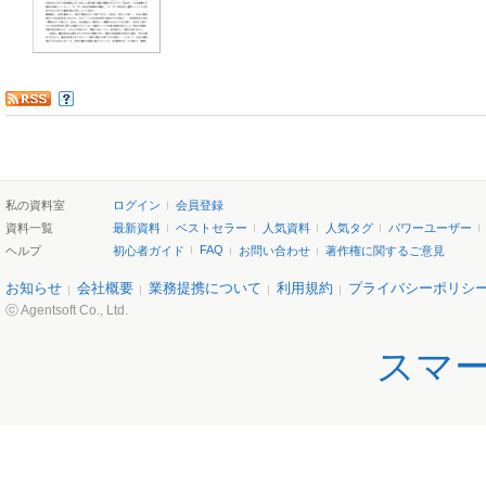
私の資料室
ログイン
会員登録
資料一覧
最新資料
ベストセラー
人気資料
人気タグ
パワーユーザー
FAQ
ヘルプ
初心者ガイド
お問い合わせ
著作権に関するご意見
お知らせ
会社概要
業務提携について
利用規約
プライバシーポリシ
ⓒ Agentsoft Co., Ltd.
スマ