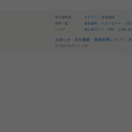
私の資料室
ログイン
会員登録
資料一覧
最新資料
ベストセラー
人気
FAQ
ヘルプ
初心者ガイド
お問い合
お知らせ
会社概要
業務提携について
ⓒ Agentsoft Co., Ltd.