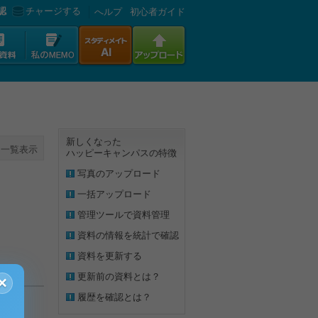
認
チャージする
へルプ
初心者ガイド
新しくなった
一覧表示
ハッピーキャンパスの特徴
写真のアップロード
一括アップロード
管理ツールで資料管理
資料の情報を統計で確認
資料を更新する
更新前の資料とは？
×
履歴を確認とは？