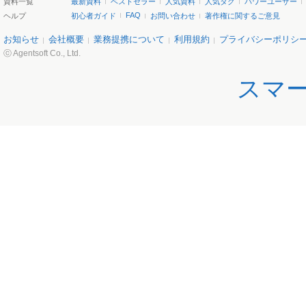
資料一覧
最新資料
ベストセラー
人気資料
人気タグ
パワーユーザー
FAQ
ヘルプ
初心者ガイド
お問い合わせ
著作権に関するご意見
お知らせ
会社概要
業務提携について
利用規約
プライバシーポリシ
ⓒ Agentsoft Co., Ltd.
スマ