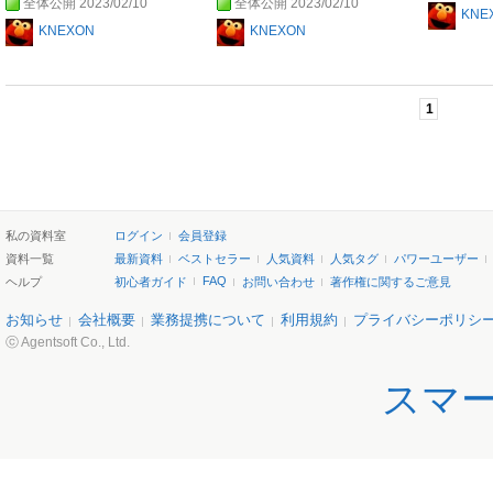
全体公開 2023/02/10
全体公開 2023/02/10
KNE
KNEXON
KNEXON
1
私の資料室
ログイン
会員登録
資料一覧
最新資料
ベストセラー
人気資料
人気タグ
パワーユーザー
FAQ
ヘルプ
初心者ガイド
お問い合わせ
著作権に関するご意見
お知らせ
会社概要
業務提携について
利用規約
プライバシーポリシ
ⓒ Agentsoft Co., Ltd.
スマ