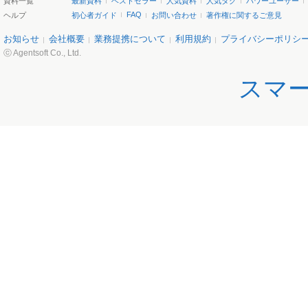
資料一覧
最新資料
ベストセラー
人気資料
人気タグ
パワーユーザー
FAQ
ヘルプ
初心者ガイド
お問い合わせ
著作権に関するご意見
お知らせ
会社概要
業務提携について
利用規約
プライバシーポリシ
ⓒ Agentsoft Co., Ltd.
スマ