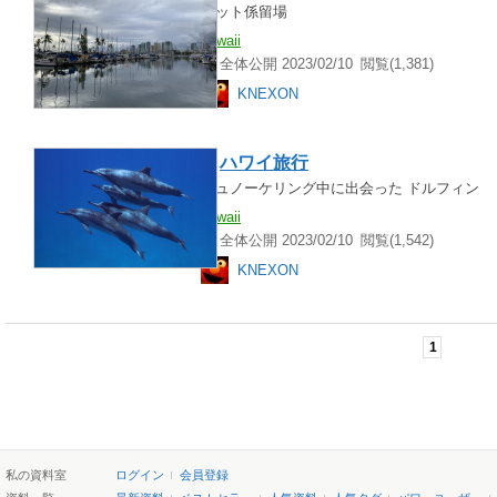
ヨット係留場
hawaii
全体公開 2023/02/10
閲覧(1,381)
KNEXON
ハワイ
旅行
シュノーケリング中に出会った ドルフィン
hawaii
全体公開 2023/02/10
閲覧(1,542)
KNEXON
1
私の資料室
ログイン
会員登録