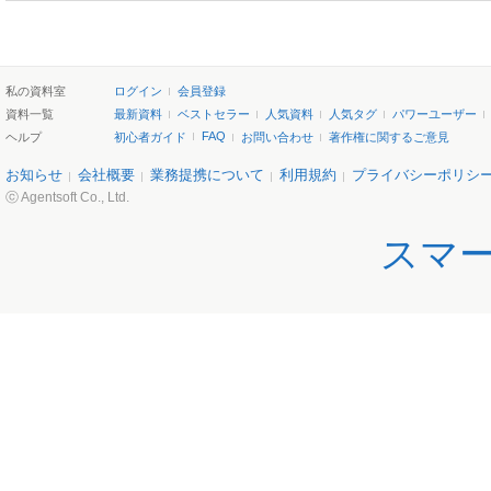
私の資料室
ログイン
会員登録
資料一覧
最新資料
ベストセラー
人気資料
人気タグ
パワーユーザー
FAQ
ヘルプ
初心者ガイド
お問い合わせ
著作権に関するご意見
お知らせ
会社概要
業務提携について
利用規約
プライバシーポリシ
ⓒ Agentsoft Co., Ltd.
スマ