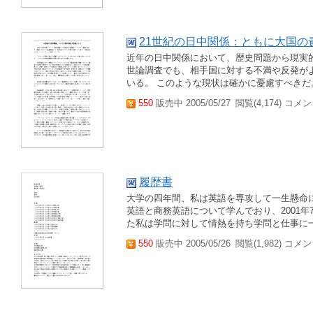
21世紀の日中関係：ともに大国の
近年の日中関係において、歴史問題から現実
世論調査でも、相手国に対する不満や反発が
いる。 このような現状は確かに憂慮すべき
550
販売中 2005/05/27
閲覧(4,174) コメン
履歴書
大学の四年間、私は英語を専攻して一生懸命に
英語と商務英語について学んでおり、2001
た私は学問に対して情熱を持ち学問と仕事に
550
販売中 2005/05/26
閲覧(1,982) コメン