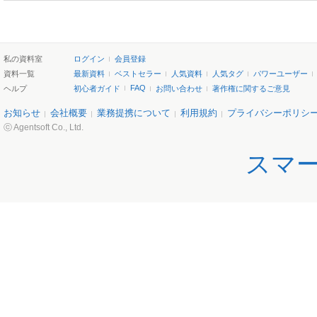
私の資料室
ログイン
会員登録
資料一覧
最新資料
ベストセラー
人気資料
人気タグ
パワーユーザー
FAQ
ヘルプ
初心者ガイド
お問い合わせ
著作権に関するご意見
お知らせ
会社概要
業務提携について
利用規約
プライバシーポリシ
ⓒ Agentsoft Co., Ltd.
スマ