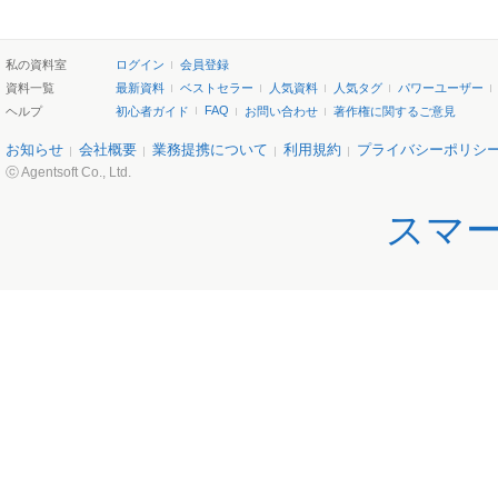
私の資料室
ログイン
会員登録
資料一覧
最新資料
ベストセラー
人気資料
人気タグ
パワーユーザー
FAQ
ヘルプ
初心者ガイド
お問い合わせ
著作権に関するご意見
お知らせ
会社概要
業務提携について
利用規約
プライバシーポリシ
ⓒ Agentsoft Co., Ltd.
スマ