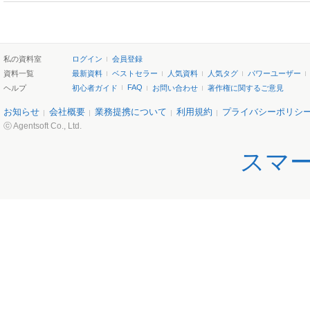
私の資料室
ログイン
会員登録
資料一覧
最新資料
ベストセラー
人気資料
人気タグ
パワーユーザー
FAQ
ヘルプ
初心者ガイド
お問い合わせ
著作権に関するご意見
お知らせ
会社概要
業務提携について
利用規約
プライバシーポリシ
ⓒ Agentsoft Co., Ltd.
スマ