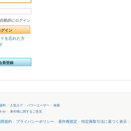
自動的にログイン
ログイン
ードを忘れた方
ド
会員登録
資料
人気タグ
パワーユーザー
検索
わせ
著作権に関するご意見
利用規約
プライバシーポリシー
著作権規定
特定商取引法に基づく表示