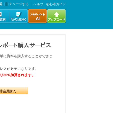
認
チャージする
へルプ
初心者ガイド
単に資料を購入することができま
レスが必要になります。
り20%加算されます。
非会員購入