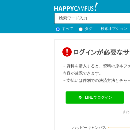
すべて
タグ
検索オプション
－資料を購入すると、資料の原本フ
内容が確認できます。
－支払いは件別での決済方法とチャ
LINEでログイン
また
ハッピーキャンパス