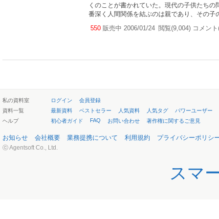
くのことが書かれていた。現代の子供たちの
番深く人間関係を結ぶのは親であり、その子の
550
販売中 2006/01/24
閲覧(9,004) コメント(
私の資料室
ログイン
会員登録
資料一覧
最新資料
ベストセラー
人気資料
人気タグ
パワーユーザー
FAQ
ヘルプ
初心者ガイド
お問い合わせ
著作権に関するご意見
お知らせ
会社概要
業務提携について
利用規約
プライバシーポリシ
ⓒ Agentsoft Co., Ltd.
スマ