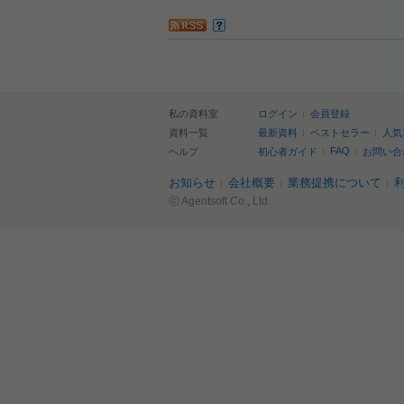
私の資料室
ログイン
会員登録
資料一覧
最新資料
ベストセラー
人気
FAQ
ヘルプ
初心者ガイド
お問い合
お知らせ
会社概要
業務提携について
ⓒ Agentsoft Co., Ltd.