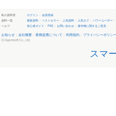
私の資料室
ログイン
会員登録
資料一覧
最新資料
ベストセラー
人気資料
人気タグ
パワーユーザー
FAQ
ヘルプ
初心者ガイド
お問い合わせ
著作権に関するご意見
お知らせ
会社概要
業務提携について
利用規約
プライバシーポリシ
ⓒ Agentsoft Co., Ltd.
スマ