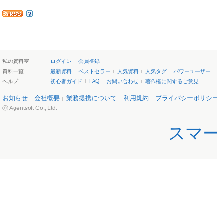
私の資料室
ログイン
会員登録
資料一覧
最新資料
ベストセラー
人気資料
人気タグ
パワーユーザー
FAQ
ヘルプ
初心者ガイド
お問い合わせ
著作権に関するご意見
お知らせ
会社概要
業務提携について
利用規約
プライバシーポリシ
ⓒ Agentsoft Co., Ltd.
スマ