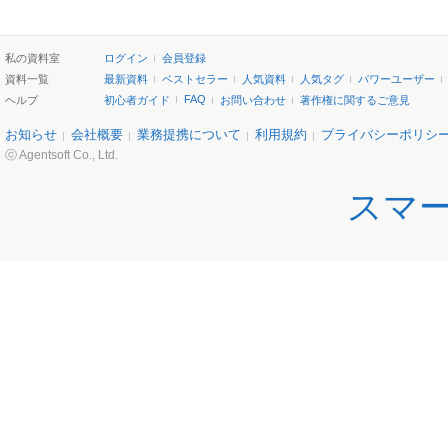
私の資料室
ログイン
会員登録
資料一覧
最新資料
ベストセラー
人気資料
人気タグ
パワーユーザー
FAQ
ヘルプ
初心者ガイド
お問い合わせ
著作権に関するご意見
お知らせ
会社概要
業務提携について
利用規約
プライバシーポリシ
ⓒ Agentsoft Co., Ltd.
スマ