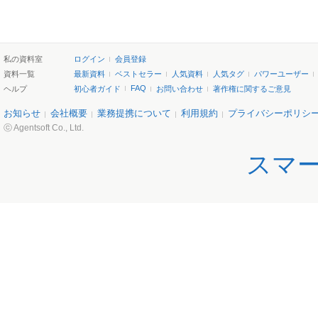
私の資料室
ログイン
会員登録
資料一覧
最新資料
ベストセラー
人気資料
人気タグ
パワーユーザー
FAQ
ヘルプ
初心者ガイド
お問い合わせ
著作権に関するご意見
お知らせ
会社概要
業務提携について
利用規約
プライバシーポリシ
ⓒ Agentsoft Co., Ltd.
スマ