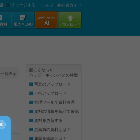
認
チャージする
へルプ
初心者ガイド
新しくなった
一覧表示
ハッピーキャンパスの特徴
写真のアップロード
一括アップロード
管理ツールで資料管理
資料の情報を統計で確認
資料を更新する
×
更新前の資料とは？
履歴を確認とは？