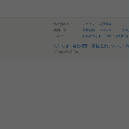
私の資料室
ログイン
会員登録
資料一覧
最新資料
ベストセラー
人気
FAQ
ヘルプ
初心者ガイド
お問い合
お知らせ
会社概要
業務提携について
ⓒ Agentsoft Co., Ltd.