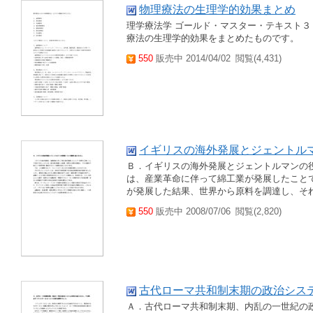
物理療法の生理学的効果まとめ
理学療法学 ゴールド・マスター・テキスト３
療法の生理学的効果をまとめたものです。
550
販売中 2014/04/02
閲覧(4,431)
イギリスの海外発展とジェントル
Ｂ．イギリスの海外発展とジェントルマンの
は、産業革命に伴って綿工業が発展したこと
が発展した結果、世界から原料を調達し、そ
550
販売中 2008/07/06
閲覧(2,820)
古代ローマ共和制末期の政治シス
Ａ．古代ローマ共和制末期、内乱の一世紀の