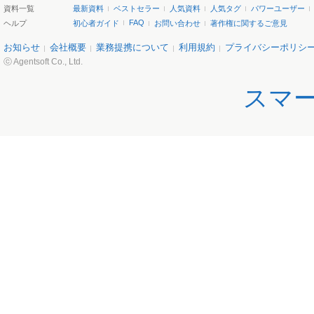
資料一覧
最新資料
ベストセラー
人気資料
人気タグ
パワーユーザー
FAQ
ヘルプ
初心者ガイド
お問い合わせ
著作権に関するご意見
お知らせ
会社概要
業務提携について
利用規約
プライバシーポリシ
ⓒ Agentsoft Co., Ltd.
スマ