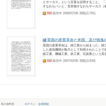
とサーカス」という言葉を説明すること。 
すなわちパンと、見世物すなわちサーカス（
550
販売中 2008/07/06
閲覧(3,781)
英国の産業革命と米国、及び独逸
英国の産業革命は、綿工業から始まった。綿
した蒸気機関が動力として利用されたことで
維工業、機械工業、鉄工業、石炭業という具合
550
販売中 2007/02/06
閲覧(3,834)
私の資料室
ログイン
会員登録