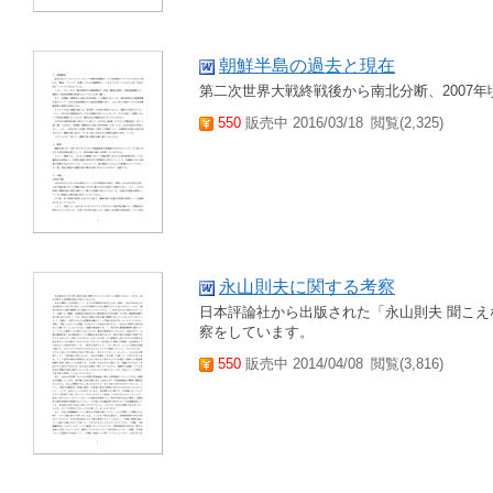
朝鮮半島の過去と現在
第二次世界大戦終戦後から南北分断、2007
550
販売中 2016/03/18
閲覧(2,325)
永山則夫に関する考察
日本評論社から出版された「永山則夫 聞こ
察をしています。
550
販売中 2014/04/08
閲覧(3,816)