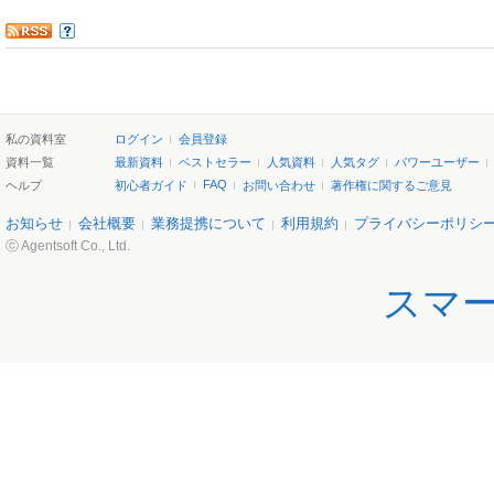
私の資料室
ログイン
会員登録
資料一覧
最新資料
ベストセラー
人気資料
人気タグ
パワーユーザー
FAQ
ヘルプ
初心者ガイド
お問い合わせ
著作権に関するご意見
お知らせ
会社概要
業務提携について
利用規約
プライバシーポリシ
ⓒ Agentsoft Co., Ltd.
スマ