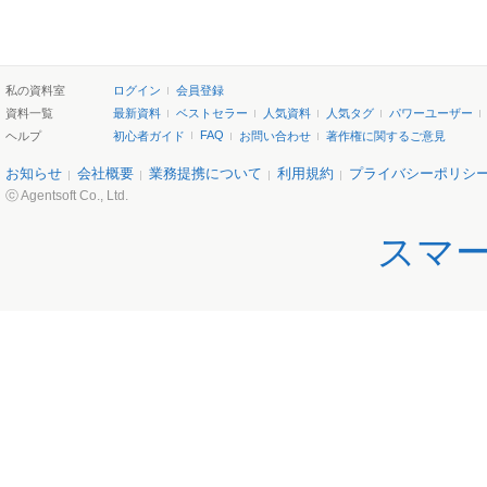
私の資料室
ログイン
会員登録
資料一覧
最新資料
ベストセラー
人気資料
人気タグ
パワーユーザー
FAQ
ヘルプ
初心者ガイド
お問い合わせ
著作権に関するご意見
お知らせ
会社概要
業務提携について
利用規約
プライバシーポリシ
ⓒ Agentsoft Co., Ltd.
スマ