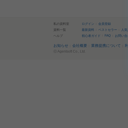
私の資料室
ログイン
会員登録
資料一覧
最新資料
ベストセラー
人気
FAQ
ヘルプ
初心者ガイド
お問い合
お知らせ
会社概要
業務提携について
ⓒ Agentsoft Co., Ltd.