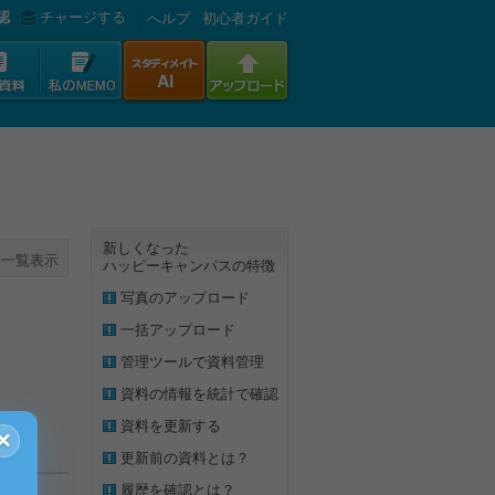
認
チャージする
へルプ
初心者ガイド
新しくなった
一覧表示
ハッピーキャンパスの特徴
写真のアップロード
一括アップロード
管理ツールで資料管理
資料の情報を統計で確認
資料を更新する
×
更新前の資料とは？
履歴を確認とは？