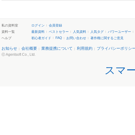
私の資料室
ログイン
会員登録
資料一覧
最新資料
ベストセラー
人気資料
人気タグ
パワーユーザー
FAQ
ヘルプ
初心者ガイド
お問い合わせ
著作権に関するご意見
お知らせ
会社概要
業務提携について
利用規約
プライバシーポリシ
ⓒ Agentsoft Co., Ltd.
スマ