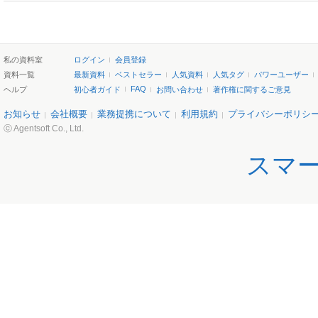
私の資料室
ログイン
会員登録
資料一覧
最新資料
ベストセラー
人気資料
人気タグ
パワーユーザー
FAQ
ヘルプ
初心者ガイド
お問い合わせ
著作権に関するご意見
お知らせ
会社概要
業務提携について
利用規約
プライバシーポリシ
ⓒ Agentsoft Co., Ltd.
スマ