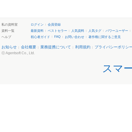
私の資料室
ログイン
会員登録
資料一覧
最新資料
ベストセラー
人気資料
人気タグ
パワーユーザー
FAQ
ヘルプ
初心者ガイド
お問い合わせ
著作権に関するご意見
お知らせ
会社概要
業務提携について
利用規約
プライバシーポリシ
ⓒ Agentsoft Co., Ltd.
スマ