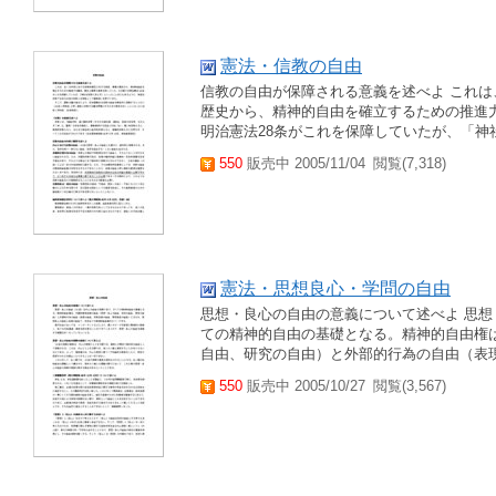
憲法・信教の自由
信教の自由が保障される意義を述べよ これ
歴史から、精神的自由を確立するための推進
明治憲法28条がこれを保障していたが、「神
550
販売中 2005/11/04
閲覧(7,318)
憲法・思想良心・学問の自由
思想・良心の自由の意義について述べよ 思想
ての精神的自由の基礎となる。精神的自由権
自由、研究の自由）と外部的行為の自由（表
550
販売中 2005/10/27
閲覧(3,567)