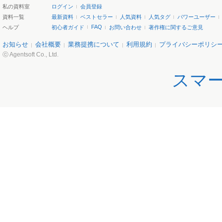
私の資料室
ログイン
会員登録
資料一覧
最新資料
ベストセラー
人気資料
人気タグ
パワーユーザー
FAQ
ヘルプ
初心者ガイド
お問い合わせ
著作権に関するご意見
お知らせ
会社概要
業務提携について
利用規約
プライバシーポリシ
ⓒ Agentsoft Co., Ltd.
スマ