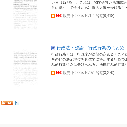
いる（127条）。これは、物的会社たる株式
意に退社して会社から出資の返還を受けるこ
550
販売中 2005/10/12
閲覧(6,418)
行政法・総論・行政行為のまとめ
行政行為とは、行政庁が法律の定めるところ
その他の法定地位を具体的に決定する行為で
為的行政行為に分けられる。法律行為的行政
550
販売中 2005/10/07
閲覧(3,279)