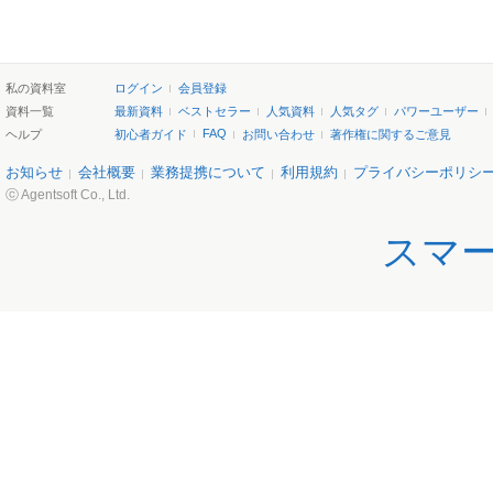
私の資料室
ログイン
会員登録
資料一覧
最新資料
ベストセラー
人気資料
人気タグ
パワーユーザー
FAQ
ヘルプ
初心者ガイド
お問い合わせ
著作権に関するご意見
お知らせ
会社概要
業務提携について
利用規約
プライバシーポリシ
ⓒ Agentsoft Co., Ltd.
スマ