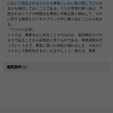
において想定されるリスクを事前にいかに最小限に下げられ
るかを検討しておくことである。リスク管理の第一歩は、予
想されるリスクや問題点を事前に可能な限り抽出して、それ
に対する施策をビジネスプランの中に織り込むことから始ま
る。
『リスクの正体』
リスクは、事業をはじめることそのものが、仮説検証のプロ
セスであることから必然的に伴うものである。事業展開を行
っていくうえで、事前に置いた前提が崩れるとき、それがリ
スクとして顕在化するといえるでしょう。例えば、業界...
連関資料
(1)