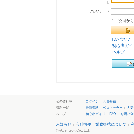
ID
パスワード
次回から
ID/パスワ
初心者ガイ
ヘルプ
私の資料室
ログイン
会員登録
資料一覧
最新資料
ベストセラー
人気
FAQ
ヘルプ
初心者ガイド
お問い合
お知らせ
会社概要
業務提携について
ⓒ Agentsoft Co., Ltd.