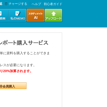
認
チャージする
へルプ
初心者ガイド
単に資料を購入することができま
レスが必要になります。
り20%加算されます。
非会員購入