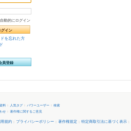
自動的にログイン
ログイン
ードを忘れた方
ド
会員登録
資料
人気タグ
パワーユーザー
検索
わせ
著作権に関するご意見
利用規約
プライバシーポリシー
著作権規定
特定商取引法に基づく表示