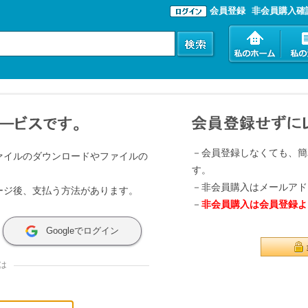
会員登録
非会員購入確
－会員登録しなくても、簡
ァイルのダウンロードやファイルの
す。
－非会員購入はメールアド
ージ後、支払う方法があります。
－
非会員購入は会員登録よ
Googleでログイン
は