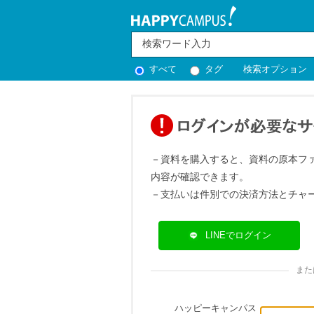
すべて
タグ
検索オプション
－資料を購入すると、資料の原本フ
内容が確認できます。
－支払いは件別での決済方法とチャ
LINEでログイン
また
ハッピーキャンパス