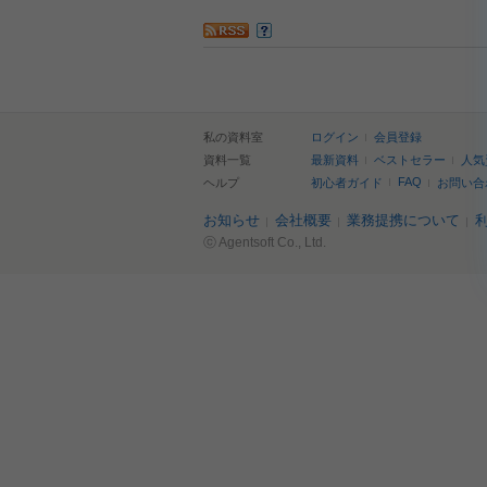
私の資料室
ログイン
会員登録
資料一覧
最新資料
ベストセラー
人気
FAQ
ヘルプ
初心者ガイド
お問い合
お知らせ
会社概要
業務提携について
ⓒ Agentsoft Co., Ltd.