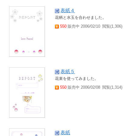
表紙４
花柄と水玉を合わせました。
550
販売中 2006/02/10
閲覧(1,306)
表紙５
花束を使ってみました。
550
販売中 2006/02/08
閲覧(1,314)
表紙