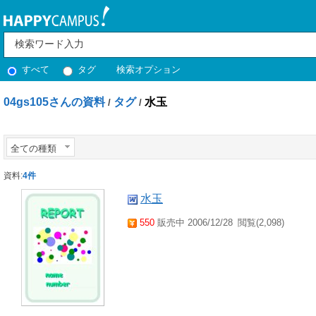
すべて
タグ
検索オプション
04gs105さんの資料
タグ
水玉
/
/
全ての種類
資料:
4件
水玉
550
販売中 2006/12/28
閲覧(2,098)