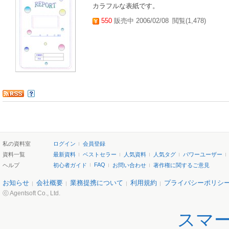
カラフルな表紙です。
550
販売中 2006/02/08
閲覧(1,478)
私の資料室
ログイン
会員登録
資料一覧
最新資料
ベストセラー
人気資料
人気タグ
パワーユーザー
FAQ
ヘルプ
初心者ガイド
お問い合わせ
著作権に関するご意見
お知らせ
会社概要
業務提携について
利用規約
プライバシーポリシ
ⓒ Agentsoft Co., Ltd.
スマ