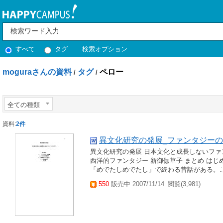
すべて
タグ
検索オプション
moguraさんの資料
タグ
ペロー
/
/
全ての種類
資料:
2件
異文化研究の発展_ファンタジー
異文化研究の発展 日本文化と成長しないファ
西洋的ファンタジー 新御伽草子 まとめ は
「めでたしめでたし」で終わる昔話がある。こ
550
販売中 2007/11/14
閲覧(3,981)