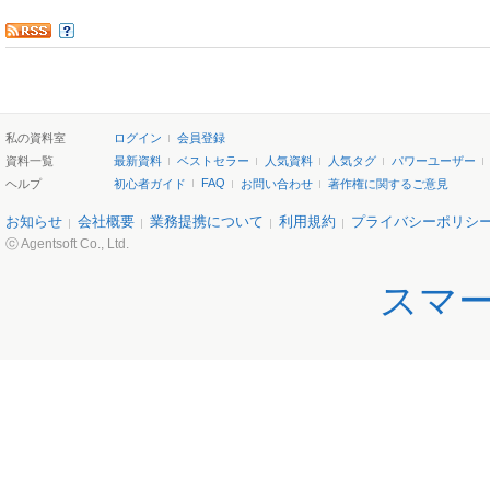
私の資料室
ログイン
会員登録
資料一覧
最新資料
ベストセラー
人気資料
人気タグ
パワーユーザー
FAQ
ヘルプ
初心者ガイド
お問い合わせ
著作権に関するご意見
お知らせ
会社概要
業務提携について
利用規約
プライバシーポリシ
ⓒ Agentsoft Co., Ltd.
スマ